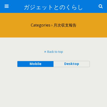
ガジェットとのくらし
Categories ›
月次収支報告
Back to top
Mobile
Desktop