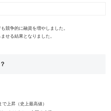
行も競争的に融資を増やしました。
らませる結果となりました。
？
まで上昇（史上最高値）