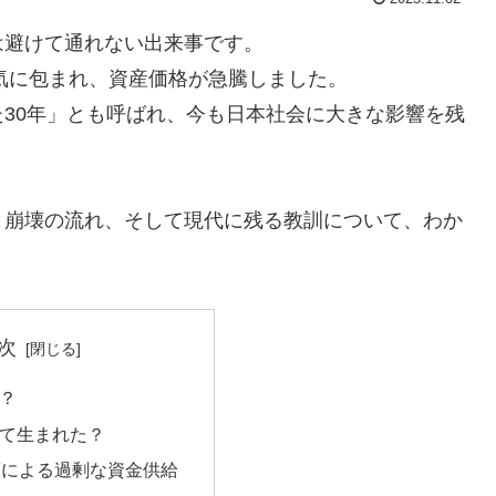
は避けて通れない出来事です。
景気に包まれ、資産価格が急騰しました。
30年」とも呼ばれ、今も日本社会に大きな影響を残
と崩壊の流れ、そして現代に残る教訓について、わか
次
？
て生まれた？
策による過剰な資金供給