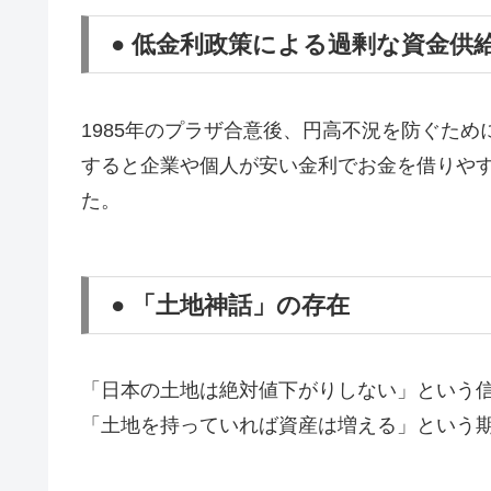
● 低金利政策による過剰な資金供
1985年のプラザ合意後、円高不況を防ぐた
すると企業や個人が安い金利でお金を借りや
た。
● 「土地神話」の存在
「日本の土地は絶対値下がりしない」という
「土地を持っていれば資産は増える」という