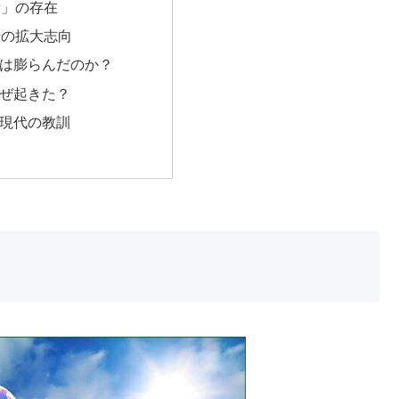
話」の存在
行の拡大志向
は膨らんだのか？
ぜ起きた？
現代の教訓