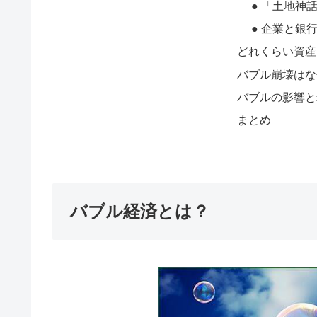
● 「土地神
● 企業と銀
どれくらい資産
バブル崩壊はな
バブルの影響と
まとめ
バブル経済とは？