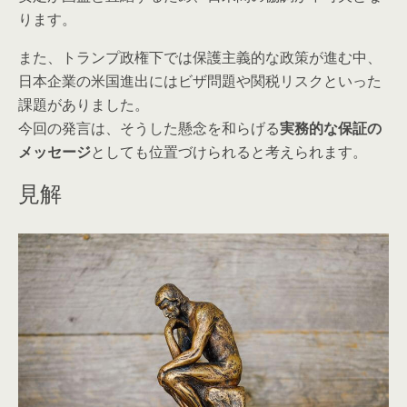
ります。
また、トランプ政権下では保護主義的な政策が進む中、
日本企業の米国進出にはビザ問題や関税リスクといった
課題がありました。
今回の発言は、そうした懸念を和らげる
実務的な保証の
メッセージ
としても位置づけられると考えられます。
見解