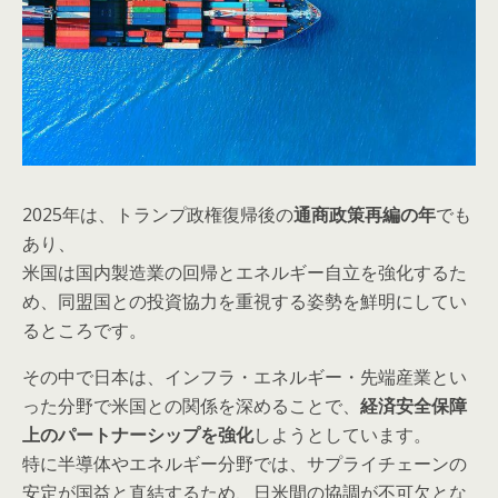
2025年は、トランプ政権復帰後の
通商政策再編の年
でも
あり、
米国は国内製造業の回帰とエネルギー自立を強化するた
め、同盟国との投資協力を重視する姿勢を鮮明にしてい
るところです。
その中で日本は、インフラ・エネルギー・先端産業とい
った分野で米国との関係を深めることで、
経済安全保障
上のパートナーシップを強化
しようとしています。
特に半導体やエネルギー分野では、サプライチェーンの
安定が国益と直結するため、日米間の協調が不可欠とな