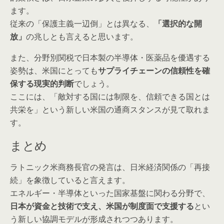
ます。
従来の「保護主義一辺倒」とは異なる、
「選択的な開
放」
の兆しとも言えると思います。
また、分野別関税で日本製の半導体・医薬品を優遇する
姿勢は、米国にとっても
サプライチェーンの信頼性を確
保する現実的判断
でしょう。
ここには、「敵対する国には制限を、信頼できる国とは
共栄を」という新しい米国の通商スタンスが見て取れま
す。
まとめ
ラトニック米商務長官の発言は、日米経済関係の「再接
続」を象徴していると言えます。
エネルギー・半導体といった国家基盤に関わる分野で、
日本が資金と技術で支え、米国が制度面で支援する
とい
う新しい協調モデルが形成されつつあります。