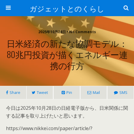
ガジェットとのくらし
2025年10月28日 • No Comments
日米経済の新たな協調モデル：
80兆円投資が描くエネルギー連
携の行方
Share
Tweet
Pin
Mail
SMS
今日は2025年10月28日の日経電子版から、日米関係に関
する記事を取り上げたいと思います。
https://www.nikkei.com/paper/article/?